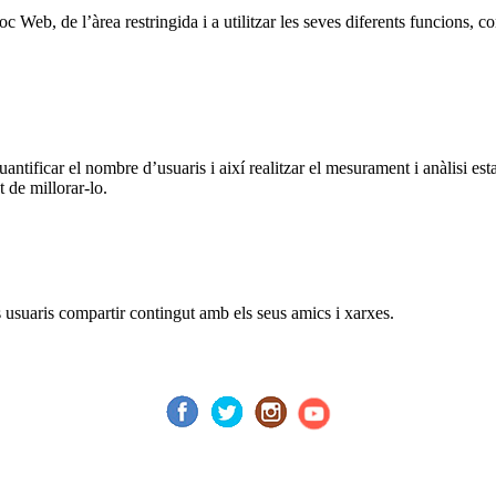
oc Web, de l’àrea restringida i a utilitzar les seves diferents funcions,
ntificar el nombre d’usuaris i així realitzar el mesurament i anàlisi estad
t de millorar-lo.
s usuaris compartir contingut amb els seus amics i xarxes.