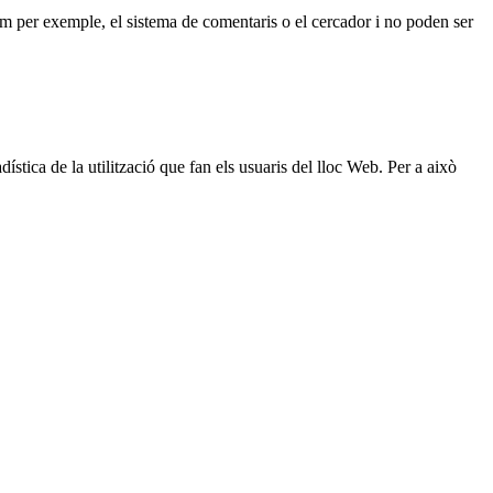
 com per exemple, el sistema de comentaris o el cercador i no poden ser
ística de la utilització que fan els usuaris del lloc Web. Per a això