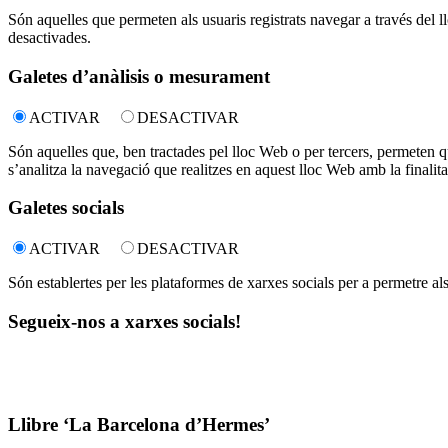
Són aquelles que permeten als usuaris registrats navegar a través del ll
desactivades.
Galetes d’anàlisis o mesurament
ACTIVAR
DESACTIVAR
Són aquelles que, ben tractades pel lloc Web o per tercers, permeten qua
s’analitza la navegació que realitzes en aquest lloc Web amb la finalita
Galetes socials
ACTIVAR
DESACTIVAR
Són establertes per les plataformes de xarxes socials per a permetre al
Segueix-nos a xarxes socials!
Llibre ‘La Barcelona d’Hermes’