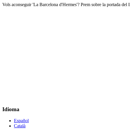
Vols aconseguir 'La Barcelona d'Hermes'? Prem sobre la portada del ll
Idioma
Español
Català