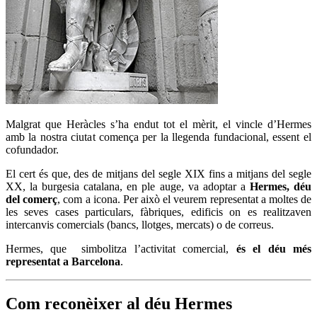
Malgrat que Heràcles s’ha endut tot el mèrit, el vincle d’Hermes
amb la nostra ciutat comença per la llegenda fundacional, essent el
cofundador.
El cert és que, des de mitjans del segle XIX fins a mitjans del segle
XX, la burgesia catalana, en ple auge, va adoptar a
Hermes, déu
del comerç
, com a icona. Per això el veurem representat a moltes de
les seves cases particulars, fàbriques, edificis on es realitzaven
intercanvis comercials (bancs, llotges, mercats) o de correus.
Hermes, que simbolitza l’activitat comercial,
és el déu més
representat a Barcelona
.
Com reconèixer al déu Hermes