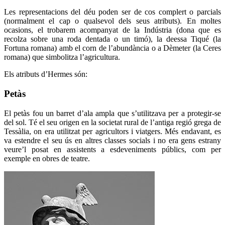
Les representacions del déu poden ser de cos complert o parcials
(normalment el cap o qualsevol dels seus atributs). En moltes
ocasions, el trobarem acompanyat de la Indústria (dona que es
recolza sobre una roda dentada o un timó), la deessa Tiqué (la
Fortuna romana) amb el corn de l’abundància o a Dèmeter (la Ceres
romana) que simbolitza l’agricultura.
Els atributs d’Hermes són:
Petàs
El petàs fou un barret d’ala ampla que s’utilitzava per a protegir-se
del sol. Té el seu origen en la societat rural de l’antiga regió grega de
Tessàlia, on era utilitzat per agricultors i viatgers. Més endavant, es
va estendre el seu ús en altres classes socials i no era gens estrany
veure’l posat en assistents a esdeveniments públics, com per
exemple en obres de teatre.