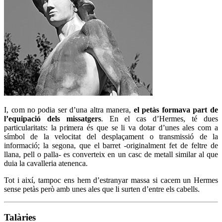
I, com no podia ser d’una altra manera,
el petàs formava part de
l’equipació dels missatgers
. En el cas d’Hermes, té dues
particularitats: la primera és que se li va dotar d’unes ales com a
símbol de la velocitat del desplaçament o transmissió de la
informació; la segona, que el barret -originalment fet de feltre de
llana, pell o palla- es converteix en un casc de metall similar al que
duia la cavalleria atenenca.
Tot i així, tampoc ens hem d’estranyar massa si cacem un Hermes
sense petàs però amb unes ales que li surten d’entre els cabells.
Talàries