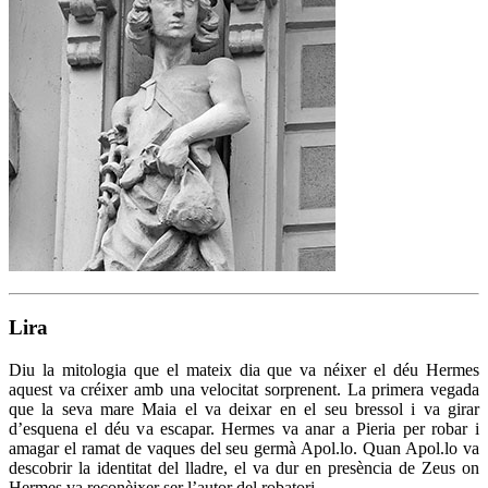
Lira
Diu la mitologia que el mateix dia que va néixer el déu Hermes
aquest va créixer amb una velocitat sorprenent. La primera vegada
que la seva mare Maia el va deixar en el seu bressol i va girar
d’esquena el déu va escapar. Hermes va anar a Pieria per robar i
amagar el ramat de vaques del seu germà Apol.lo. Quan Apol.lo va
descobrir la identitat del lladre, el va dur en presència de Zeus on
Hermes va reconèixer ser l’autor del robatori.