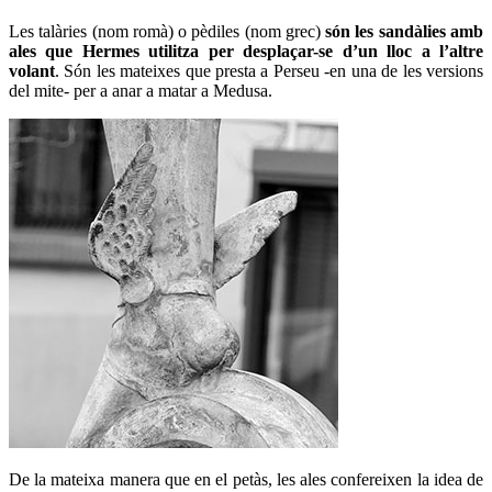
Les talàries (nom romà) o pèdiles (nom grec)
són les sandàlies amb
ales que Hermes utilitza per desplaçar-se d’un lloc a l’altre
volant
. Són les mateixes que presta a Perseu -en una de les versions
del mite- per a anar a matar a Medusa.
De la mateixa manera que en el petàs, les ales confereixen la idea de