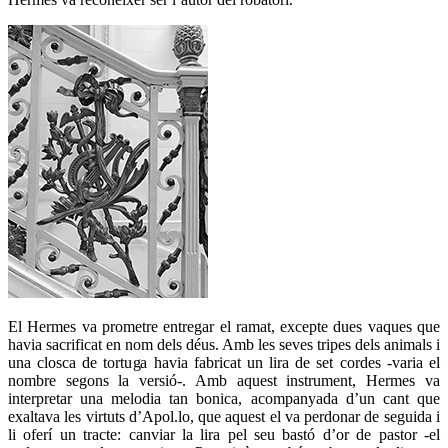
El Hermes va prometre entregar el ramat, excepte dues vaques que
havia sacrificat en nom dels déus. Amb les seves tripes dels animals i
una closca de tortuga havia fabricat un lira de set cordes -varia el
nombre segons la versió-. Amb aquest instrument, Hermes va
interpretar una melodia tan bonica, acompanyada d’un cant que
exaltava les virtuts d’Apol.lo, que aquest el va perdonar de seguida i
li oferí un tracte: canviar la lira pel seu bastó d’or de pastor -el