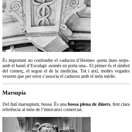
És important no confondre el caduceu d’Hermes -porta dues serps-
amb el bastó d’Esculapi -només en porta una-. El primer és el símbol
del comerç, el segon el de la medicina. Tot i així, moltes vegades
veurem que per error s’associa el caduceu amb el món mèdic.
Marsupia
Del llatí marsupium, bossa. És una
bossa plena de diners
, fent clara
referència al món de l’intercanvi comercial.