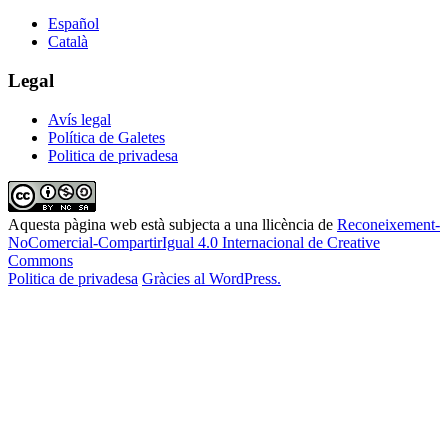
Español
Català
Legal
Avís legal
Política de Galetes
Politica de privadesa
Aquesta pàgina web està subjecta a una llicència de
Reconeixement-
NoComercial-CompartirIgual 4.0 Internacional de Creative
Commons
Politica de privadesa
Gràcies al WordPress.